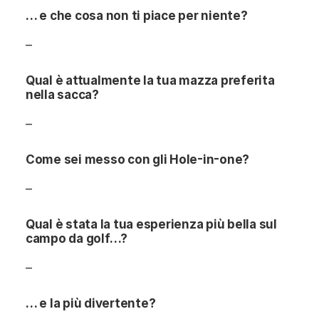
… e che cosa non ti piace per niente?
–
Qual è attualmente la tua mazza preferita
nella sacca?
–
Come sei messo con gli Hole-in-one?
–
Qual è stata la tua esperienza più bella sul
campo da golf…?
–
… e la più divertente?