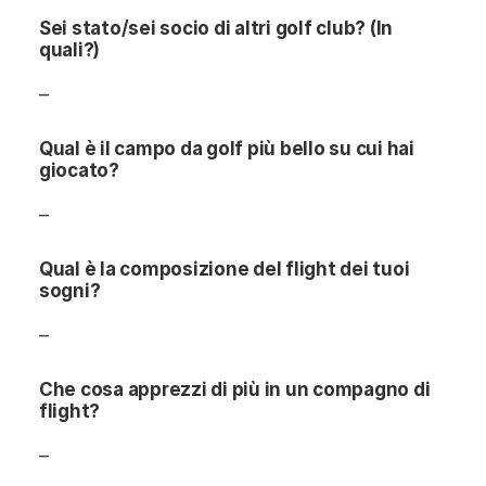
Sei stato/sei socio di altri golf club? (In
quali?)
–
Qual è il campo da golf più bello su cui hai
giocato?
–
Qual è la composizione del flight dei tuoi
sogni?
–
Che cosa apprezzi di più in un compagno di
flight?
–