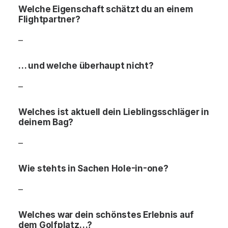
Welche Eigenschaft schätzt du an einem
Flightpartner?
–
… und welche überhaupt nicht?
–
Welches ist aktuell dein Lieblingsschläger in
deinem Bag?
–
Wie stehts in Sachen Hole-in-one?
–
Welches war dein schönstes Erlebnis auf
dem Golfplatz…?