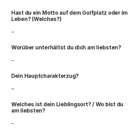
Hast du ein Motto auf dem Golfplatz oder im
Leben? (Welches?)
–
Worüber unterhältst du dich am liebsten?
–
Dein Hauptcharakterzug?
–
Welches ist dein Lieblingsort? / Wo bist du
am liebsten?
–