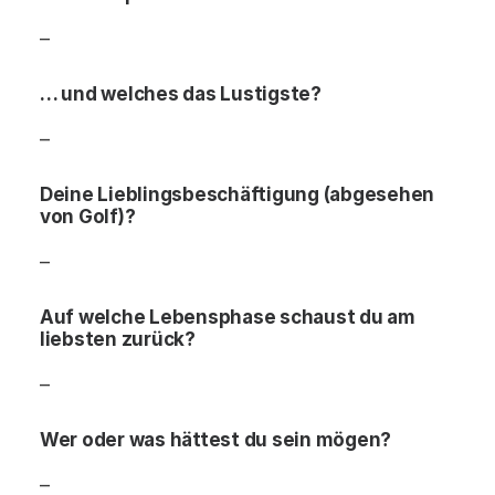
–
… und welches das Lustigste?
–
Deine Lieblingsbeschäftigung (abgesehen
von Golf)?
–
Auf welche Lebensphase schaust du am
liebsten zurück?
–
Wer oder was hättest du sein mögen?
–