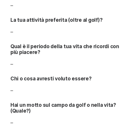
–
La tua attività preferita (oltre al golf)?
–
Qual è il periodo della tua vita che ricordi con
più piacere?
–
Chi o cosa avresti voluto essere?
–
Hai un motto sul campo da golf o nella vita?
(Quale?)
–